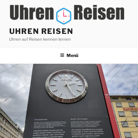
Zum
Inhalt
springen
UHREN REISEN
Uhren auf Reisen kennen lernen
Menü